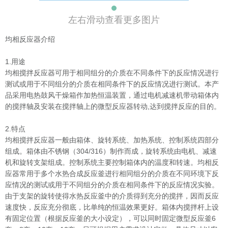
左右滑动查看更多图片
均相反应器介绍
1.用途
均相搅拌反应器可用于相同组分的介质在不同条件下的反应情况进行
测试或用于不同组分的介质在相同条件下的反应情况进行测试。本产
品采用电热鼓风干燥箱作加热恒温装置，通过电机减速机带动箱体内
的搅拌轴及安装在搅拌轴上的微型反应器转动,达到搅拌反应的目的。
2.特点
均相搅拌反应器一般由箱体、旋转系统、加热系统、控制系统四部分
组成。箱体由不锈钢（304/316）制作而成，旋转系统由电机、减速
机和旋转支架组成。控制系统主要控制箱体内的温度和转速。均相反
应器常用于多个水热合成反应釜进行相同组分的介质在不同环境下反
应情况的测试或用于不同组分的介质在相同条件下的反应情况实验。
由于支架的旋转使得水热反应釜中的介质得到充分的搅拌，因而反应
速度快，反应充分彻底，比单纯的恒温效果更好。箱体内搅拌杆上设
有固定位置（根据反应釜的大小设定），可以同时固定微型反应釜6