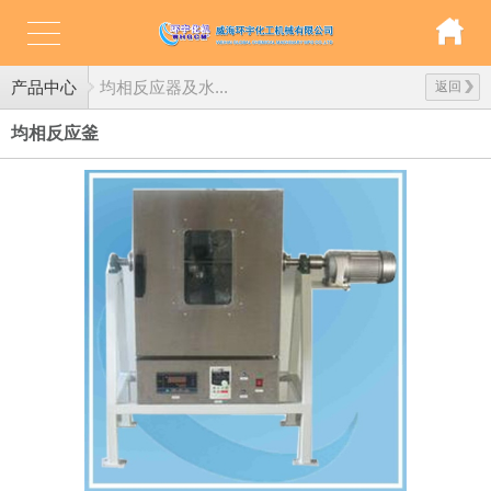
产品中心
均相反应器及水...
返回
均相反应釜