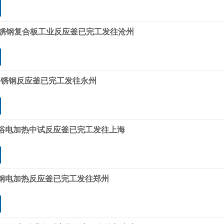
爆不锈钢复合板工业反应釜已完工发往沧州
不锈钢反应釜已完工发往永州
油浴电加热中试反应釜已完工发往上海
锈钢电加热反应釜已完工发往郑州