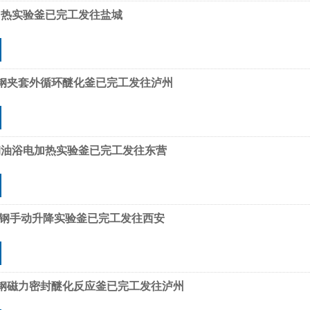
加热实验釜已完工发往盐城
锈钢夹套外循环醚化釜已完工发往泸州
钢油浴电加热实验釜已完工发往东营
不锈钢手动升降实验釜已完工发往西安
锈钢磁力密封醚化反应釜已完工发往泸州