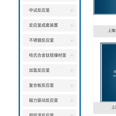
中试反应釜
反应釜成套装置
上海
不锈钢反应釜
哈氏合金钛锆镍材釜
加氢反应釜
复合板反应釜
磁力驱动反应釜
上
超低温反应釜