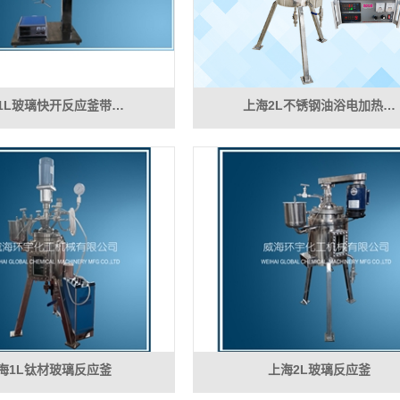
1L玻璃快开反应釜带…
上海2L不锈钢油浴电加热…
海1L钛材玻璃反应釜
上海2L玻璃反应釜