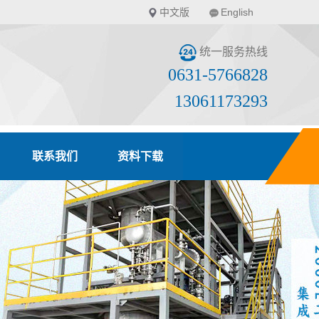
中文版
English
统一服务热线
0631-5766828
13061173293
联系我们
资料下载