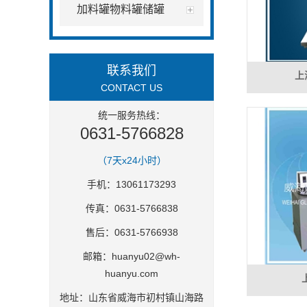
加料罐物料罐储罐
联系我们
上
CONTACT US
统一服务热线：
0631-5766828
（7天x24小时）
手机：13061173293
传真：0631-5766838
售后：0631-5766938
邮箱：
huanyu02@wh-
huanyu.com
地址：山东省威海市初村镇山海路