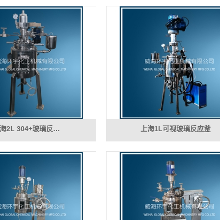
海2L 304+玻璃反…
上海1L可视玻璃反应釜