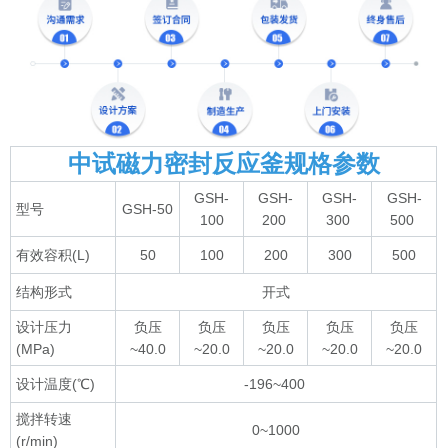
中试磁力密封反应釜规格参数
GSH-
GSH-
GSH-
GSH-
型号
GSH-50
100
200
300
500
有效容积(L)
50
100
200
300
500
结构形式
开式
设计压力
负压
负压
负压
负压
负压
(MPa)
~40.0
~20.0
~20.0
~20.0
~20.0
设计温度(℃)
-196~400
搅拌转速
0~1000
(r/min)