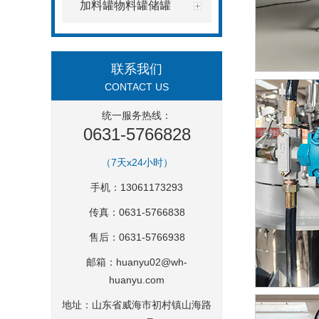
加料罐物料罐储罐
联系我们
CONTACT US
统一服务热线：
0631-5766828
（7天x24小时）
手机：13061173293
传真：0631-5766838
售后：0631-5766938
邮箱：
huanyu02@wh-
huanyu.com
地址：山东省威海市初村镇山海路