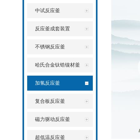
中试反应釜
反应釜成套装置
不锈钢反应釜
哈氏合金钛锆镍材釜
加氢反应釜
复合板反应釜
磁力驱动反应釜
超低温反应釜