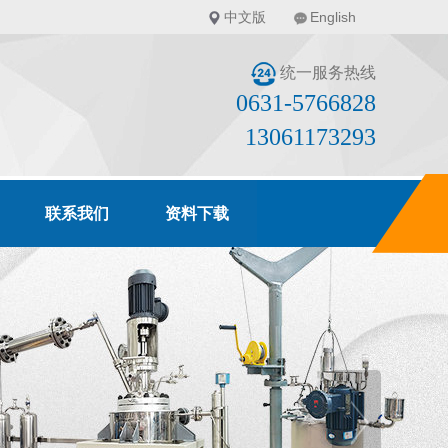
中文版
English
统一服务热线
0631-5766828
13061173293
联系我们
资料下载