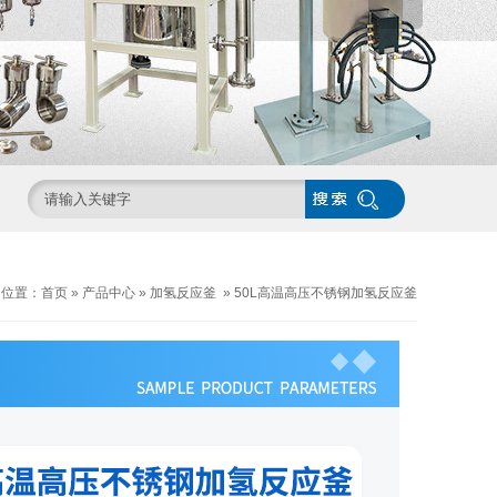
的位置：
首页
»
产品中心
»
加氢反应釜
»
50L高温高压不锈钢加氢反应釜