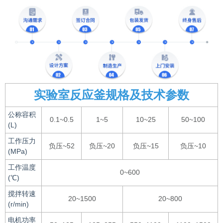
实验室反应釜规格及技术参数
公称容积
0.1~0.5
1~5
10~25
50~100
(L)
工作压力
负压~52
负压~20
负压~15
负压~10
(MPa)
工作温度
0~600
(℃)
搅拌转速
20~1500
20~800
(r/min)
电机功率