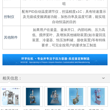
咀
配有PID自动温度调节仪，控温精度±1C；具有转速显示
控制仪
及无级或变频调速功能，加热功率及温度可调，能实现
自动恒温的目的
如果用户在釜盖、釜体开口、内部结构、压力高
低、搅拌桨叶、及增加其他辅助装置(如冷凝回流
其他附件
装置、冷凝器、恒压加料罐、接收装置)等有特殊
要求，可完全按用户的要求加工制造
相关信息：