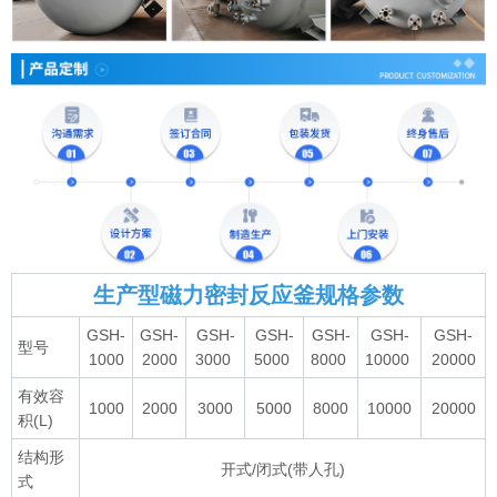
生产型磁力密封反应釜规格参数
GSH-
GSH-
GSH-
GSH-
GSH-
GSH-
GSH-
型号
1000
2000
3000
5000
8000
10000
20000
有效容
1000
2000
3000
5000
8000
10000
20000
积(L)
结构形
开式/闭式(带人孔)
式