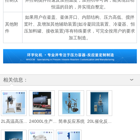
控制仪
并控制搅拌转速及加热温度，加热功率可调，能实现自动
恒温的目的，并实现自整定。
如果用户在釜盖、釜体开口、内部结构、压力高低、搅拌
其他附
桨叶、及增加其他辅助装置(如冷凝回流装置、冷凝器、恒
件
压加料罐、接收装置)等有特殊要求，可完全按用户的要求
加工制造。
相关信息：
2L高温高压...
24000L生产...
简单反应系统
20L催化反...