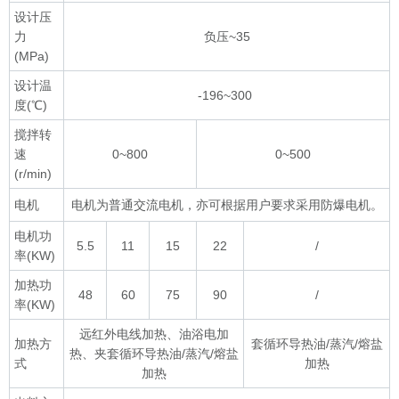
设计压
力
负压~35
(MPa)
设计温
-196~300
度(℃)
搅拌转
速
0~800
0~500
(r/min)
电机
电机为普通交流电机，亦可根据用户要求采用防爆电机。
电机功
5.5
11
15
22
/
率(KW)
加热功
48
60
75
90
/
率(KW)
远红外电线加热、油浴电加
加热方
套循环导热油/蒸汽/熔盐
热、夹套循环导热油/蒸汽/熔盐
式
加热
加热