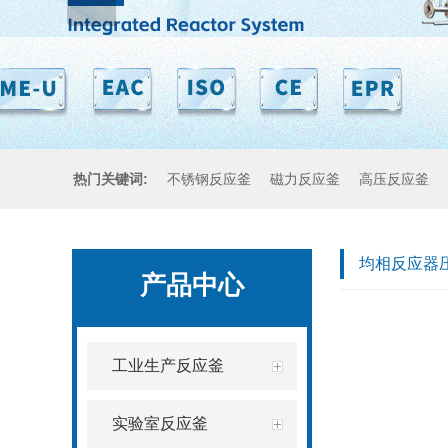
热门关键词:
不锈钢反应釜
磁力反应釜
高压反应釜
均相反应器
产品中心
工业生产反应釜
实验室反应釜