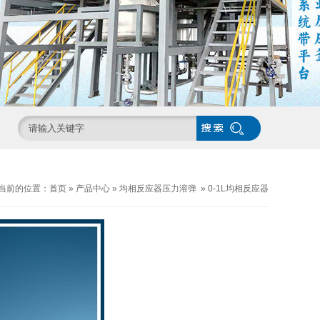
当前的位置：
首页
»
产品中心
»
均相反应器压力溶弹
»
0-1L均相反应器