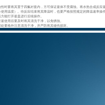
蚀性时要将其置于四氟衬套内，方可保证釜体不受腐蚀。将水热合成反应
全使用温度）。待反应结束将其降温时，也要严格按照规定的降温速率操
后方能打开釜盖进行后续操作。
应釜使用后要及时将其清洗干净，以免锈蚀。
封处要格外注意清洗干净，并严防将其碰伤损坏。