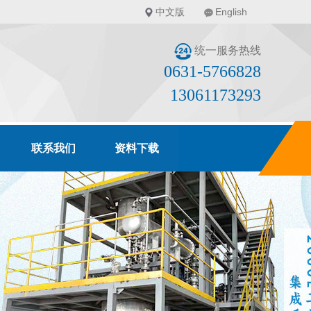
中文版
English
统一服务热线
0631-5766828
13061173293
联系我们
资料下载