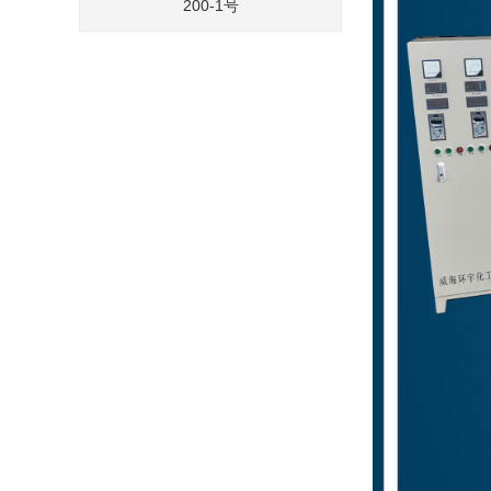
200-1号