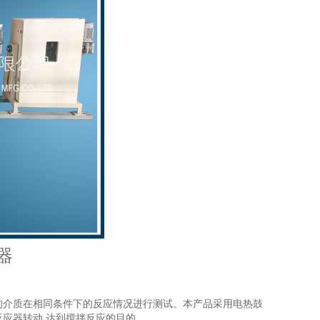
器
的介质在相同条件下的反应情况进行测试。本产品采用电热鼓
反应器转动
,
达到搅拌反应的目的。