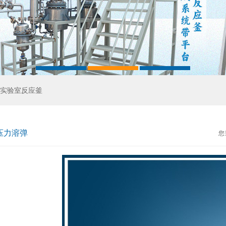
实验室反应釜
压力溶弹
您