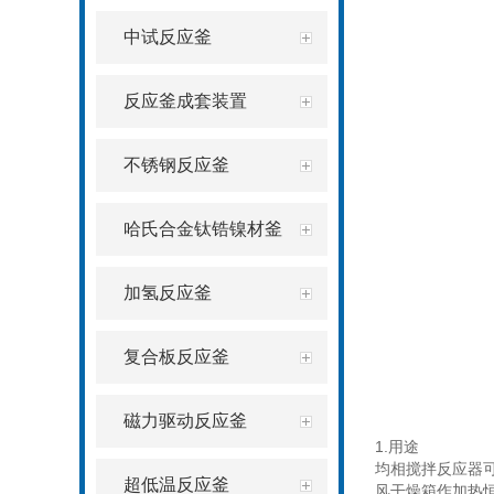
中试反应釜
反应釜成套装置
不锈钢反应釜
哈氏合金钛锆镍材釜
加氢反应釜
复合板反应釜
磁力驱动反应釜
1.
用途
均相搅拌反应器
超低温反应釜
风干燥箱作加热