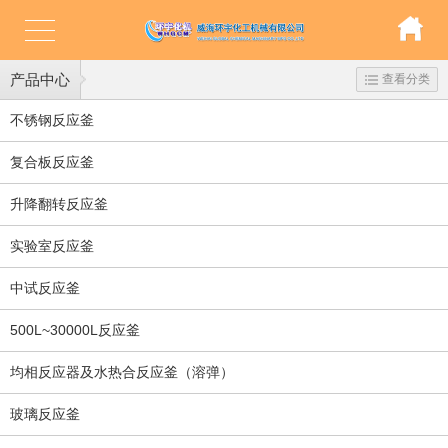
产品中心
查看分类
不锈钢反应釜
复合板反应釜
升降翻转反应釜
实验室反应釜
中试反应釜
500L~30000L反应釜
均相反应器及水热合反应釜（溶弹）
玻璃反应釜