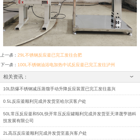
上一条
：
29L不锈钢反应釜已完工发往合肥
下一条
：
100L不锈钢油浴电加热中试反应釜已完工发往泸州
相关资讯：
10L防爆不锈钢减压蒸馏手动升降反应装置已完工发往嘉兴
0.5L反应釜顺利完成并发货至哈尔滨客户处
50L常压反应釜和50L快开常压反应罐顺利完成并发货至天津晟亨德科
技发展有限公司
2L高压反应釜顺利完成并发货至嘉兴客户处