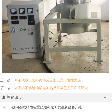
上一条
：
3L不锈钢夹套外循环反应釜已完工发往大连
下一条
：
5L高温不锈钢油浴电加热反应釜已完工发往肥城
相关资讯：
20L不锈钢连续精馏装置已顺利完工发往新昌客户处