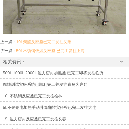
上一条
：
10L聚醚反应釜已完工发往沈阳
下一条
：
50L不锈钢低温反应釜 已完工发往上海
相关资讯：
500L 1000L 2000L 磁力密封加氢釜 已完工即将发往临沂
腐蚀测试实验系统已顺利完工并发往青岛客户处
10L不锈钢反应釜已完工发往榆林
5L不锈钢电加热手动升降翻转实验釜已完工发往大连
15L磁力密封反应釜已完工发往长春